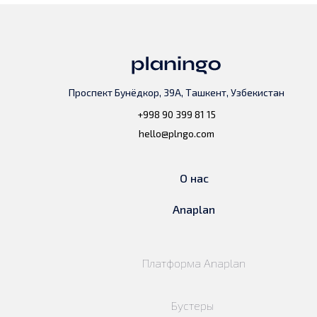
Проспект Бунёдкор, 39А, Ташкент, Узбекистан
+998 90 399 81 15
hello@plngo.com
О нас
Anaplan
Платформа Anaplan
Бустеры