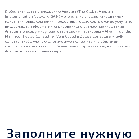
Глобальная сеть по внедрению Anaplan (The Global Anaplan
Implementation Network, GAIN) – это альянс специализированных
консалтинговых компаний, предоставляющих комплексные услуги по
внедрению платформы интегрированного бизнес-планирования
Anaplan по всему миру. Благодаря своим партнерам – Atkan, Fidenda,
Planingo, Twelve Consulting, VennCubed и Zooss Consulting – GAIN
сочетает глубокую технологическую экспертизу и глобальный
географический охват для обслуживания организаций, внедряющих
Anaplan в разных странах мира.
Заполните нужную