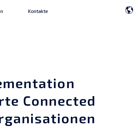
en
Kontakte
lementation
erte Connected
Organisationen