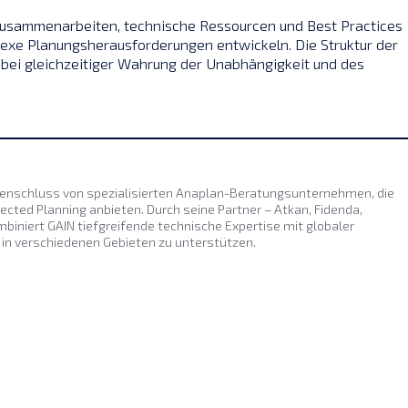
zusammenarbeiten, technische Ressourcen und Best Practices
xe Planungsherausforderungen entwickeln. Die Struktur der
 bei gleichzeitiger Wahrung der Unabhängigkeit und des
enschluss von spezialisierten Anaplan-Beratungsunternehmen, die
ed Planning anbieten. Durch seine Partner – Atkan, Fidenda,
biniert GAIN tiefgreifende technische Expertise mit globaler
in verschiedenen Gebieten zu unterstützen.