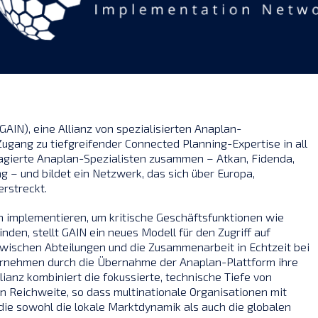
AIN), eine Allianz von spezialisierten Anaplan-
gang zu tiefgreifender Connected Planning-Expertise in all
ngagierte Anaplan-Spezialisten zusammen – Atkan, Fidenda,
g – und bildet ein Netzwerk, das sich über Europa,
erstreckt.
 implementieren, um kritische Geschäftsfunktionen wie
den, stellt GAIN ein neues Modell für den Zugriff auf
zwischen Abteilungen und die Zusammenarbeit in Echtzeit bei
rnehmen durch die Übernahme der Anaplan-Plattform ihre
llianz kombiniert die fokussierte, technische Tiefe von
n Reichweite, so dass multinationale Organisationen mit
e sowohl die lokale Marktdynamik als auch die globalen