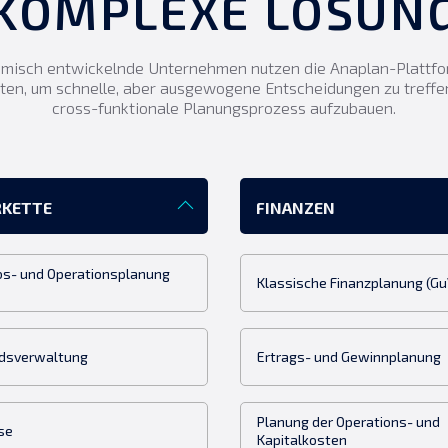
KOMPLEXE LÖSUN
misch entwickelnde Unternehmen nutzen die Anaplan-Plattfor
iten, um schnelle, aber ausgewogene Entscheidungen zu treffen
cross-funktionale Planungsprozess aufzubauen.
RKETTE
FINANZEN
bs- und Operationsplanung
Klassische Finanzplanung (Gu
dsverwaltung
Ertrags- und Gewinnplanung
Planung der Operations- und
se
Kapitalkosten