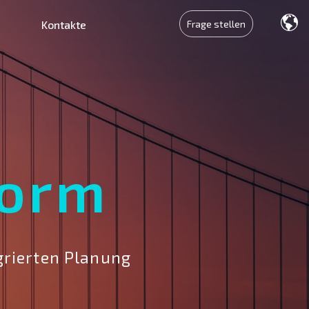
Frage stellen
Kontakte
form
grierten Planung