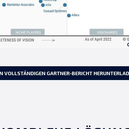
N VOLLSTÄNDIGEN GARTNER-BERICHT HERUNTERLA