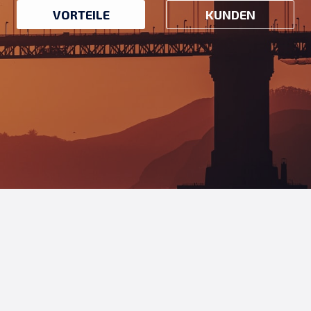
VORTEILE
KUNDEN