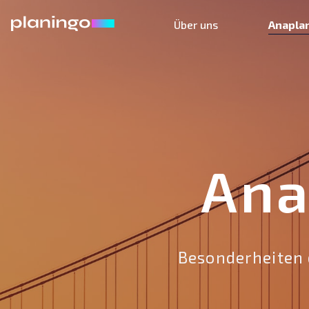
Über uns
Anapla
Ana
Besonderheiten 