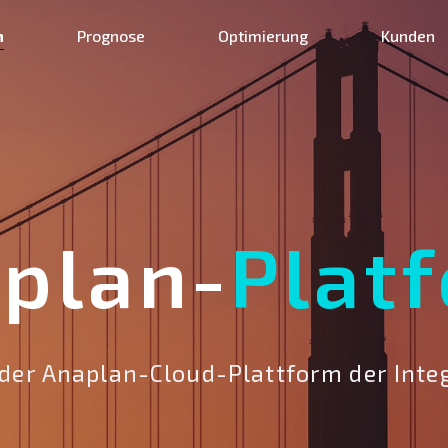
n
Prognose
Optimierung
Kunden
plan-
Plat
der Anaplan-Cloud-Plattform der Inte