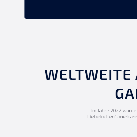
WELTWEITE 
GA
Im Jahre 2022 wurde
Lieferketten“ anerkan