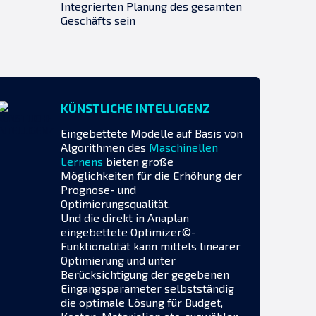
Integrierten Planung des gesamten
Geschäfts sein
KÜNSTLICHE INTELLIGENZ
Eingebettete Modelle auf Basis von
Algorithmen des
Maschinellen
Lernens
bieten große
Möglichkeiten für die Erhöhung der
Prognose- und
Optimierungsqualität.
Und die direkt in Anaplan
eingebettete Optimizer©-
Funktionalität kann mittels linearer
Optimierung und unter
Berücksichtigung der gegebenen
Eingangsparameter selbstständig
die optimale Lösung für Budget,