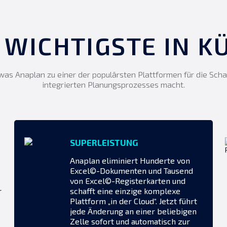
 WICHTIGSTE IN K
was Anaplan zu einer der populärsten Plattformen für die Scha
integrierten Planungsprozesses macht.
SUPERLEISTUNG
e
Anaplan eliminiert Hunderte von
Excel©-Dokumenten und Tausend
von Excel©-Registerkarten und
r
schafft eine einzige komplexe
Plattform „in der Cloud“. Jetzt führt
jede Änderung an einer beliebigen
Zelle sofort und automatisch zur