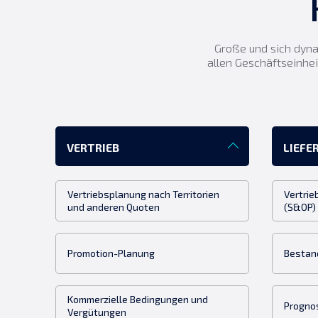
Große und sich dyna
allen Geschäftseinhe
VERTRIEB
LIEFE
Vertriebsplanung nach Territorien
Vertrie
und anderen Quoten
(S&OP)
Promotion-Planung
Bestan
Kommerzielle Bedingungen und
Progno
Vergütungen