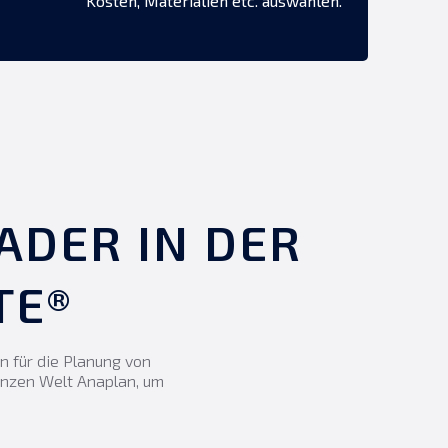
Kosten, Materialien etc. auswählen.
ADER IN DER
TE®
 für die Planung von
anzen Welt Anaplan, um