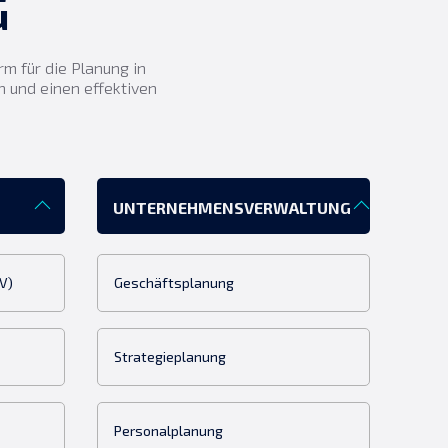
G
m für die Planung in
 und einen effektiven
UNTERNEHMENSVERWALTUNG
V)
Geschäftsplanung
Strategieplanung
Personalplanung