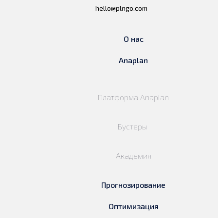
hello@plngo.com
О нас
Anaplan
Платформа Anaplan
Бустеры
Академия
Прогнозирование
Оптимизация