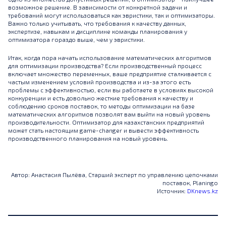
возможное решение. В зависимости от конкретной задачи и
требований могут использоваться как эвристики, так и оптимизаторы.
Важно только учитывать, что требования к качеству данных,
экспертизе, навыкам и дисциплине команды планирования у
оптимизатора гораздо выше, чем у эвристики.
Итак, когда пора начать использование математических алгоритмов
для оптимизации производства? Если производственный процесс
включает множество переменных, ваше предприятие сталкивается с
частым изменением условий производства и из-за этого есть
проблемы с эффективностью, если вы работаете в условиях высокой
конкуренции и есть довольно жесткие требования к качеству и
соблюдению сроков поставок, то методы оптимизации на базе
математических алгоритмов позволят вам выйти на новый уровень
производительности. Оптимизатор для казахстанских предприятий
может стать настоящим game-changer и вывести эффективность
производственного планирования на новый уровень.
Автор: Анастасия Пылёва, Старший эксперт по управлению цепочками
поставок, Planingo
Источник:
DKnews.kz