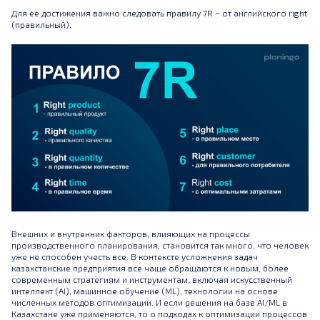
Для ее достижения важно следовать правилу 7R – от английского right
(правильный).
Внешних и внутренних факторов, влияющих на процессы
производственного планирования, становится так много, что человек
уже не способен учесть все. В контексте усложнения задач
казахстанские предприятия все чаще обращаются к новым, более
современным стратегиям и инструментам, включая искусственный
интеллект (AI), машинное обучение (ML), технологии на основе
численных методов оптимизации. И если решения на базе AI/ML в
Казахстане уже применяются, то о подходах к оптимизации процессов