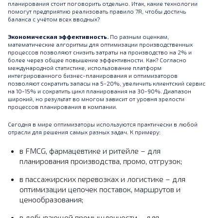
планирования стоит поговорить отдельно. Итак, какие технологии
помогут предприятию реализовать правило 7R, чтобы достичь
баланса с учётом всех вводных?
Экономическая эффективность.
По разным оценкам,
математические алгоритмы для оптимизации производственных
процессов позволяют снизить затраты на производство на 2% и
более через общее повышение эффективности. Как? Согласно
международной статистике, использование платформ
интегрированного бизнес-планирования и оптимизаторов
позволяют сократить запасы на 5-20%, увеличить клиентский сервис
на 10-15% и сократить цикл планирования на 30-90%. Диапазон
широкий, но результат во многом зависит от уровня зрелости
процессов планирования в компании.
Сегодня в мире оптимизаторы используются практически в любой
отрасли для решения самых разных задач. К примеру:
в FMCG, фармацевтике и ритейле – для
планирования производства, промо, отгрузок;
в пассажирских перевозках и логистике – для
оптимизации цепочек поставок, маршрутов и
ценообразования;
в добывающей промышленности – для