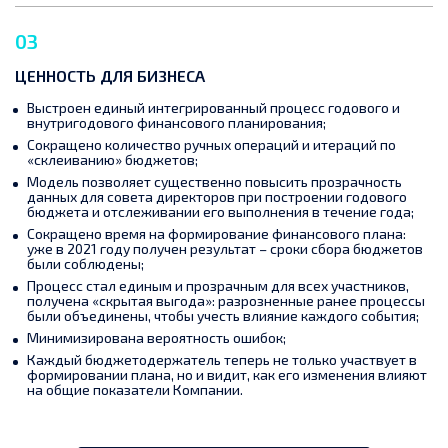
03
ЦЕННОСТЬ ДЛЯ БИЗНЕСА
Выстроен единый интегрированный процесс годового и
внутригодового финансового планирования;
Сокращено количество ручных операций и итераций по
«склеиванию» бюджетов;
Модель позволяет существенно повысить прозрачность
данных для совета директоров при построении годового
бюджета и отслеживании его выполнения в течение года;
Сокращено время на формирование финансового плана:
уже в 2021 году получен результат – сроки сбора бюджетов
были соблюдены;
Процесс стал единым и прозрачным для всех участников,
получена «скрытая выгода»: разрозненные ранее процессы
были объединены, чтобы учесть влияние каждого события;
Минимизирована вероятность ошибок;
Каждый бюджетодержатель теперь не только участвует в
формировании плана, но и видит, как его изменения влияют
на общие показатели Компании.