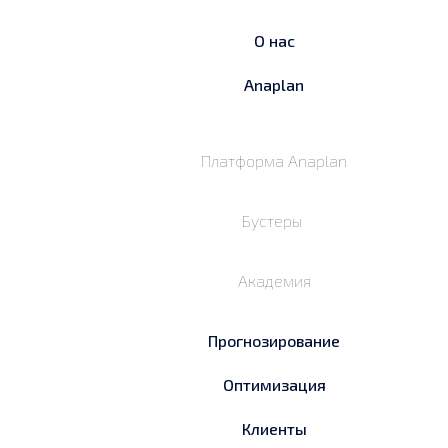
О нас
Anaplan
Платформа Anaplan
Бустеры
Академия
Прогнозирование
Оптимизация
Клиенты