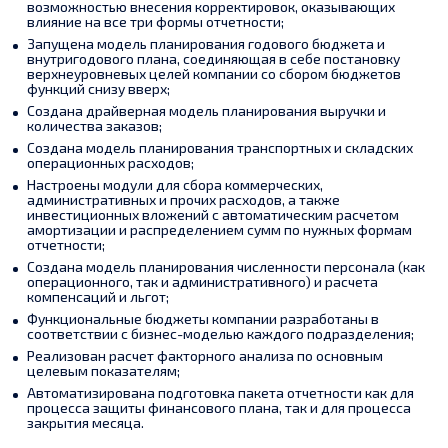
возможностью внесения корректировок, оказывающих
влияние на все три формы отчетности;
Запущена модель планирования годового бюджета и
внутригодового плана, соединяющая в себе постановку
верхнеуровневых целей компании со сбором бюджетов
функций снизу вверх;
Создана драйверная модель планирования выручки и
количества заказов;
Создана модель планирования транспортных и складских
операционных расходов;
Настроены модули для сбора коммерческих,
административных и прочих расходов, а также
инвестиционных вложений с автоматическим расчетом
амортизации и распределением сумм по нужных формам
отчетности;
Создана модель планирования численности персонала (как
операционного, так и административного) и расчета
компенсаций и льгот;
Функциональные бюджеты компании разработаны в
соответствии с бизнес-моделью каждого подразделения;
Реализован расчет факторного анализа по основным
целевым показателям;
Автоматизирована подготовка пакета отчетности как для
процесса защиты финансового плана, так и для процесса
закрытия месяца.