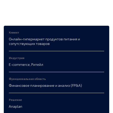
Клиент
Онлайн-гипермаркет продуктов питания и
сопутствующих товаров
Индустрия
E-commerce, Ритейл
Функциональная область
Финансовое планирование и анализ (FP&A)
Решение
Anaplan