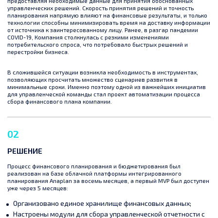
предоставляя необходимые данные для принятия обоснованных
управленческих решений. Скорость принятия решений и точность
планирования напрямую влияют на финансовые результаты, и только
технологии способны минимизировать время на доставку информации
от источника к заинтересованному лицу. Ранее, в разгар пандемии
COVID-19, Компания столкнулась с резкими изменениями
потребительского спроса, что потребовало быстрых решений и
перестройки бизнеса.
В сложившейся ситуации возникла необходимость в инструментах,
позволяющих просчитать множество сценариев развития в
минимальные сроки. Именно поэтому одной из важнейших инициатив
для управленческой команды стал проект автоматизации процесса
сбора финансового плана компании.
02
РЕШЕНИЕ
Процесс финансового планирования и бюджетирования был
реализован на базе облачной платформы интегрированного
планирования Anaplan за восемь месяцев, а первый MVP был доступен
уже через 5 месяцев:
Организовано единое хранилище финансовых данных;
Настроены модули для сбора управленческой отчетности с