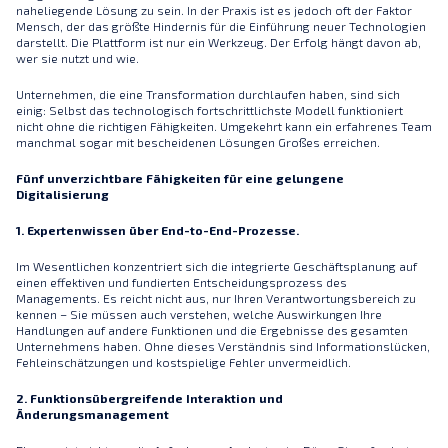
naheliegende Lösung zu sein. In der Praxis ist es jedoch oft der Faktor
Mensch, der das größte Hindernis für die Einführung neuer Technologien
darstellt. Die Plattform ist nur ein Werkzeug. Der Erfolg hängt davon ab,
wer sie nutzt und wie.
Unternehmen, die eine Transformation durchlaufen haben, sind sich
einig: Selbst das technologisch fortschrittlichste Modell funktioniert
nicht ohne die richtigen Fähigkeiten. Umgekehrt kann ein erfahrenes Team
manchmal sogar mit bescheidenen Lösungen Großes erreichen.
Fünf unverzichtbare Fähigkeiten für eine gelungene
Digitalisierung
1. Expertenwissen über End-to-End-Prozesse.
Im Wesentlichen konzentriert sich die integrierte Geschäftsplanung auf
einen effektiven und fundierten Entscheidungsprozess des
Managements. Es reicht nicht aus, nur Ihren Verantwortungsbereich zu
kennen – Sie müssen auch verstehen, welche Auswirkungen Ihre
Handlungen auf andere Funktionen und die Ergebnisse des gesamten
Unternehmens haben. Ohne dieses Verständnis sind Informationslücken,
Fehleinschätzungen und kostspielige Fehler unvermeidlich.
2. Funktionsübergreifende Interaktion und
Änderungsmanagement