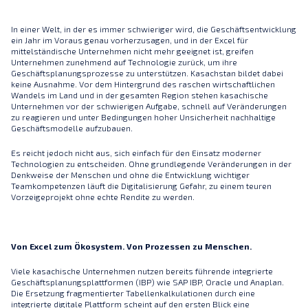
In einer Welt, in der es immer schwieriger wird, die Geschäftsentwicklung
ein Jahr im Voraus genau vorherzusagen, und in der Excel für
mittelständische Unternehmen nicht mehr geeignet ist, greifen
Unternehmen zunehmend auf Technologie zurück, um ihre
Geschäftsplanungsprozesse zu unterstützen. Kasachstan bildet dabei
keine Ausnahme. Vor dem Hintergrund des raschen wirtschaftlichen
Wandels im Land und in der gesamten Region stehen kasachische
Unternehmen vor der schwierigen Aufgabe, schnell auf Veränderungen
zu reagieren und unter Bedingungen hoher Unsicherheit nachhaltige
Geschäftsmodelle aufzubauen.
Es reicht jedoch nicht aus, sich einfach für den Einsatz moderner
Technologien zu entscheiden. Ohne grundlegende Veränderungen in der
Denkweise der Menschen und ohne die Entwicklung wichtiger
Teamkompetenzen läuft die Digitalisierung Gefahr, zu einem teuren
Vorzeigeprojekt ohne echte Rendite zu werden.
Von Excel zum Ökosystem. Von Prozessen zu Menschen.
Viele kasachische Unternehmen nutzen bereits führende integrierte
Geschäftsplanungsplattformen (IBP) wie SAP IBP, Oracle und Anaplan.
Die Ersetzung fragmentierter Tabellenkalkulationen durch eine
integrierte digitale Plattform scheint auf den ersten Blick eine