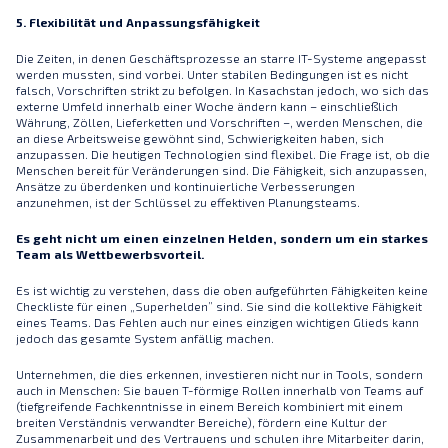
5. Flexibilität und Anpassungsfähigkeit
Die Zeiten, in denen Geschäftsprozesse an starre IT-Systeme angepasst
werden mussten, sind vorbei. Unter stabilen Bedingungen ist es nicht
falsch, Vorschriften strikt zu befolgen. In Kasachstan jedoch, wo sich das
externe Umfeld innerhalb einer Woche ändern kann – einschließlich
Währung, Zöllen, Lieferketten und Vorschriften –, werden Menschen, die
an diese Arbeitsweise gewöhnt sind, Schwierigkeiten haben, sich
anzupassen. Die heutigen Technologien sind flexibel. Die Frage ist, ob die
Menschen bereit für Veränderungen sind. Die Fähigkeit, sich anzupassen,
Ansätze zu überdenken und kontinuierliche Verbesserungen
anzunehmen, ist der Schlüssel zu effektiven Planungsteams.
Es geht nicht um einen einzelnen Helden, sondern um ein starkes
Team als Wettbewerbsvorteil.
Es ist wichtig zu verstehen, dass die oben aufgeführten Fähigkeiten keine
Checkliste für einen „Superhelden” sind. Sie sind die kollektive Fähigkeit
eines Teams. Das Fehlen auch nur eines einzigen wichtigen Glieds kann
jedoch das gesamte System anfällig machen.
Unternehmen, die dies erkennen, investieren nicht nur in Tools, sondern
auch in Menschen: Sie bauen T-förmige Rollen innerhalb von Teams auf
(tiefgreifende Fachkenntnisse in einem Bereich kombiniert mit einem
breiten Verständnis verwandter Bereiche), fördern eine Kultur der
Zusammenarbeit und des Vertrauens und schulen ihre Mitarbeiter darin,