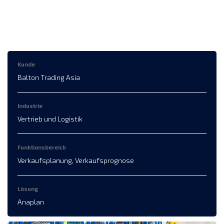
Kunde
Balton Trading Asia
Industrie
Vertrieb und Logistik
Funktionsbereich
Verkaufsplanung, Verkaufsprognose
Lösung
Anaplan