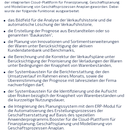
der integrierten Cloud-Plattform für Finanzplanung, Geschäftsplanung
und Modellierung von Geschäftsprozessen Anaplan geworden. Dabei
wurde der folgende Funktional ausgearbeitet:
das Bildfeld für die Analyse der Verkaufshistorie und die
automatische Löschung der Verkaufshistorie,
die Erstellung der Prognose aus Bestandteilen oder so
genannten “Baukasten”,
die Planung von Innovationen und Sortimentserweiterungen
der Waren unter Berücksichtigung der aktiven
Kundendatenbank und Benchmarks,
die Berechnung und die Korrektur der Verkaufspläne unter
Berücksichtigung der Priorisierung der Verladungen der Waren
unter Bedingungen der Knappheit von Warenbeständen,
der Systembaustein für die Berichterstattung, der den
Umsatzverlauf im Rahmen eines Monats, sowie die
Übereinstimmung der Prognose mit Jahreszielen der Firma
nachverfolgen darf,
der Systembaustein für die Identifizierung und die Aufsicht
über Risiken bezüglich der Knappheit von Warenbeständen und
die kurzzeitige Nutzungsdauer,
die Integrierung des Planungssystem mit dem ERP-Modul für
die Automatisierung des Erstellungsprozesses der
Geschäftserstattung auf Basis des speziellen
Anwenderprogramms Booster für die Cloud-Plattform für
Finanzplanung, Geschäftsplanung und Modellierung von
Geschäftsprozessen Anaplan
.