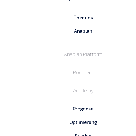
Über uns
Anaplan
Anaplan Platform
Boosters
Academy
Prognose
Optimierung
Kunden