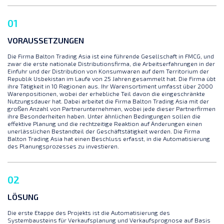
01
VORAUSSETZUNGEN
Die Firma Balton Trading Asia ist eine führende Gesellschaft in FMCG, und
zwar die erste nationale Distributionsfirma, die Arbeitserfahrungen in der
Einfuhr und der Distribution von Konsumwaren auf dem Territorium der
Republik Usbekistan im Laufe von 25 Jahren gesammelt hat. Die Firma übt
ihre Tätigkeit in 10 Regionen aus. Ihr Warensortiment umfasst über 2000
Warenpositionen, wobei der erhebliche Teil davon die eingeschränkte
Nutzungsdauer hat. Dabei arbeitet die Firma Balton Trading Asia mit der
großen Anzahl von Partnerunternehmen, wobei jede dieser Partnerfirmen
ihre Besonderheiten haben. Unter ähnlichen Bedingungen sollen die
effektive Planung und die rechtzeitige Reaktion auf Änderungen einen
unerlässlichen Bestandteil der Geschäftstätigkeit werden. Die Firma
Balton Trading Asia hat einen Beschluss erfasst, in die Automatisierung
des Planungsprozesses zu investieren.
02
LÖSUNG
Die erste Etappe des Projekts ist die Automatisierung des
Systembausteins für Verkaufsplanung und Verkaufsprognose auf Basis