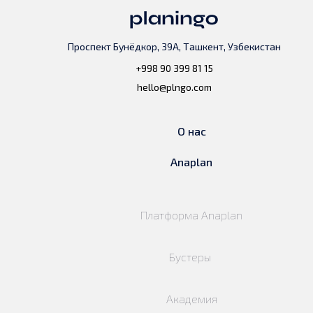
Проспект Бунёдкор, 39А, Ташкент, Узбекистан
+998 90 399 81 15
hello@plngo.com
О нас
Anaplan
Платформа Anaplan
Бустеры
Академия