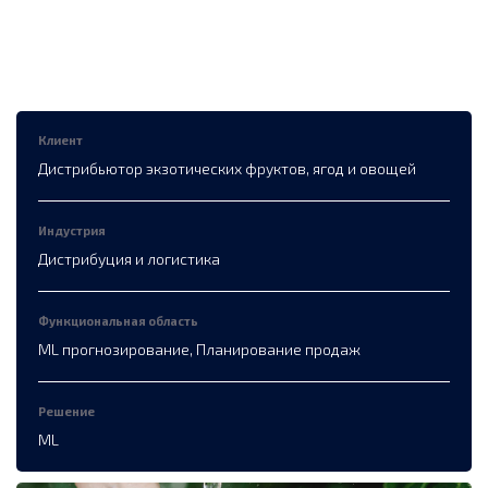
Клиент
Дистрибьютор экзотических фруктов, ягод и овощей
Индустрия
Дистрибуция и логистика
Функциональная область
ML прогнозирование, Планирование продаж
Решение
ML