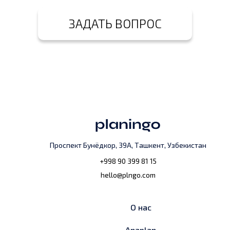
ЗАДАТЬ ВОПРОС
Проспект Бунёдкор, 39А, Ташкент, Узбекистан
+998 90 399 81 15
hello@plngo.com
О нас
Anaplan